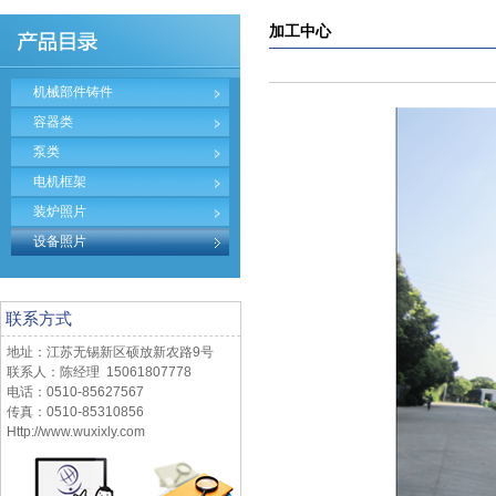
加工中心
机械部件铸件
容器类
泵类
电机框架
装炉照片
设备照片
联系方式
地址：江苏无锡新区硕放新农路9号
联系人：陈经理 15061807778
电话：0510-85627567
传真：0510-85310856
Http://www.wuxixly.com